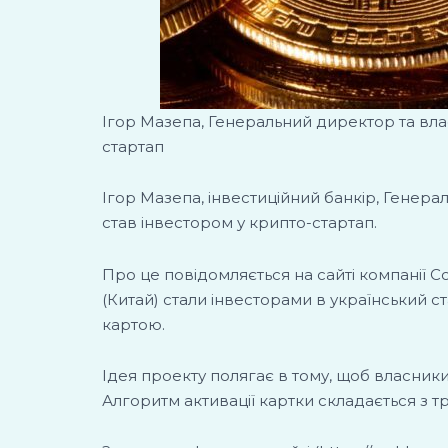
Ігор Мазепа, Генеральний директор та вла
стартап
Ігор Мазепа, інвестиційний банкір, Генера
став інвестором у крипто-стартап.
Про це повідомляється на сайті компанії Con
(Китай) стали інвесторами в український
картою.
Ідея проекту полягає в тому, щоб власник
Алгоритм активації картки складається з тр