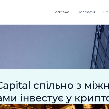
Головна
Біографія
Но
Capital спільно з мі
ми інвестує у крипт