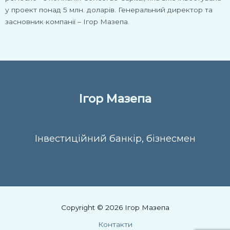
у проект понад 5 млн. доларів. Генеральний директор та
засновник компанії – Ігор Мазепа.
Ігор Мазепа
Інвестиційний банкір, бізнесмен
Copyright © 2026 Ігор Мазепа
Контакти