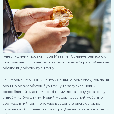
Інвестиційний проект Ігоря Мазепи «Сонячне ремесло»,
який займається видобутком бурштину в Україні, збільшує
обсяги видобутку бурштину
За інформацією ТОВ «Центр «Сонячне ремесло», компанія
розширює видобуток бурштину та запускає новий,
розроблений власними фахівцями, додаткову установку з
видобутку бурштину. Новий модернізований мобільно-
сортувальний комплекс уже введено в експлуатацію.
Загальний обсяг інвестицій у придбання та монтаж нового