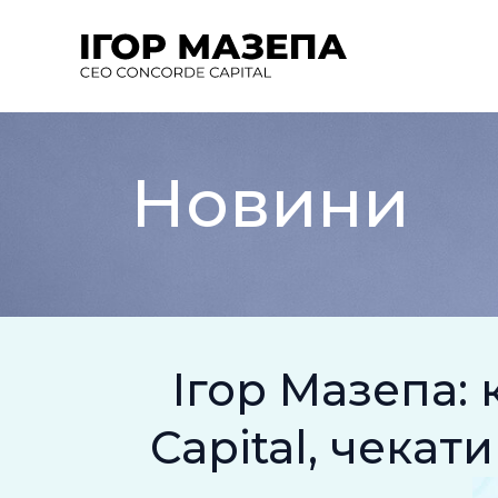
Перейти
до
вмісту
Новини
Ігор Мазепа: 
Capital, чека