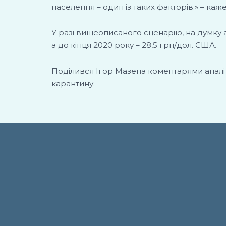
населення – один із таких факторів.» – каж
У разі вищеописаного сценарію, на думку а
а до кінця 2020 року – 28,5 грн/дол. США.
Поділився Ігор Мазепа коментарями аналіти
карантину.