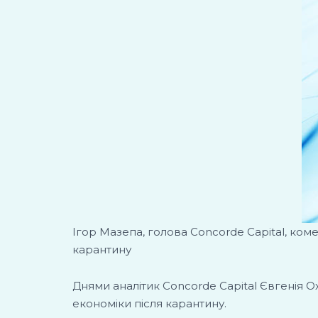
Ігор Мазепа, голова Concorde Capital, ком
карантину
Днями аналітик Concorde Capital Євгенія 
економіки після карантину.