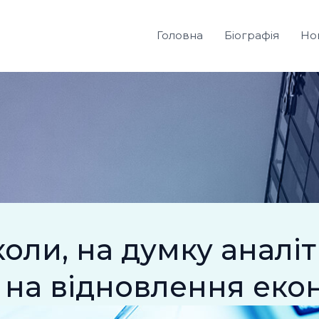
Головна
Біографія
Но
коли, на думку аналі
ти на відновлення еко