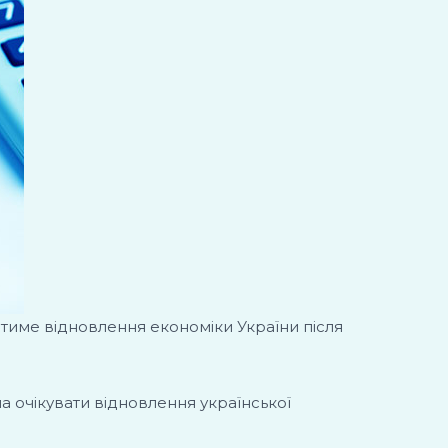
катиме відновлення економіки України після
а очікувати відновлення української