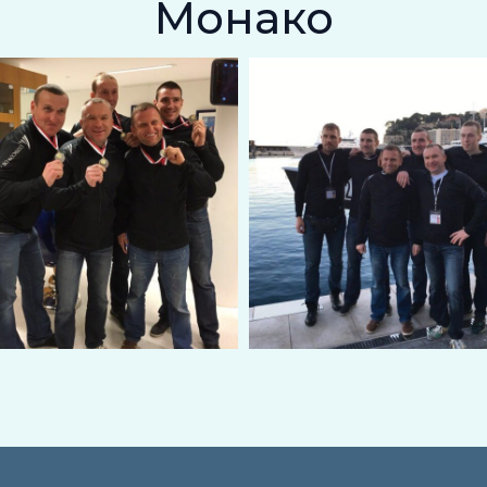
Монако