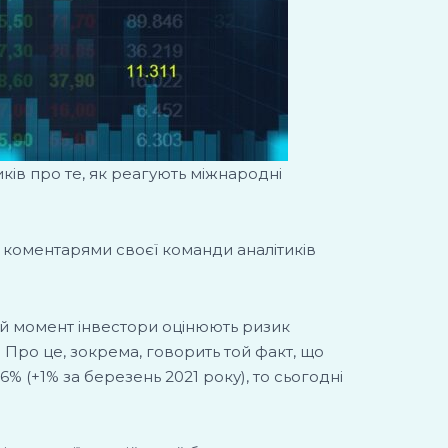
ків про те, як реагують міжнародні
я коментарями своєї команди аналітиків
ий момент інвестори оцінюють ризик
у. Про це, зокрема, говорить той факт, що
6% (+1% за березень 2021 року), то сьогодні