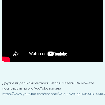
Другие видео комментарии Игоря Мазепы Вы можете
посмотреть на его YouTube канале
https://www.youtube.com/channel/UCqkIbWCqsBvJ5AHQ4Mo