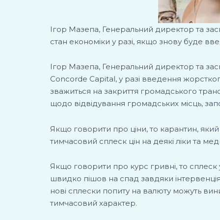
Ігор Мазепа, Генеральний директор та засн
стан економіки у разі, якщо знову буде в
Ігор Мазепа, Генеральний директор та засн
Concorde Capital, у разі введення жорстк
зважиться на закриття громадського транс
щодо відвідування громадських місць, за
Якщо говорити про ціни, то карантин, який
тимчасовий сплеск цін на деякі ліки та мед
Якщо говорити про курс гривні, то сплеск
швидко пішов на спад завдяки інтервенці
нові сплески попиту на валюту можуть вин
тимчасовий характер.