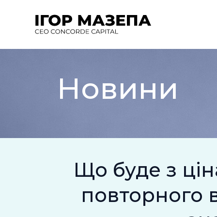
Перейти
до
вмісту
Новини
Що буде з цін
повторного 