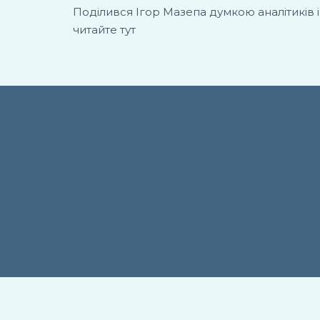
Поділився Ігор Мазепа думкою аналітиків і
читайте тут