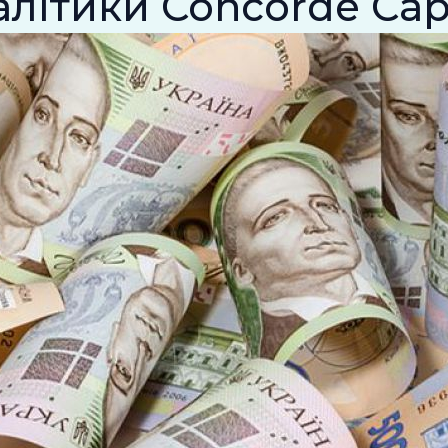
алітики Concorde Capi