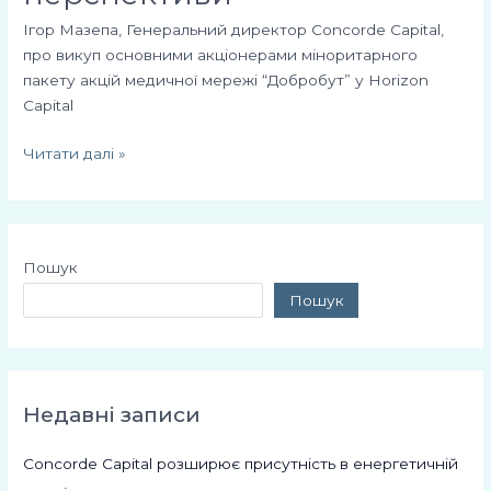
Ігор Мазепа, Генеральний директор Concorde Capital,
про викуп основними акціонерами міноритарного
пакету акцій медичної мережі “Добробут” у Horizon
Capital
Читати далі »
Пошук
Пошук
Недавні записи
Concorde Capital розширює присутність в енергетичній