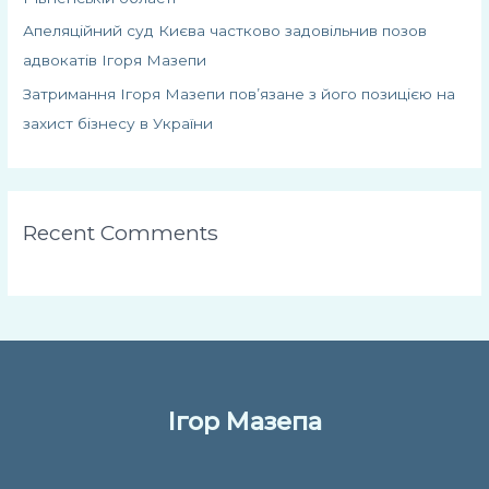
Апеляційний суд Києва частково задовільнив позов
адвокатів Ігоря Мазепи
Затримання Ігоря Мазепи пов’язане з його позицією на
захист бізнесу в України
Recent Comments
Ігор Мазепа