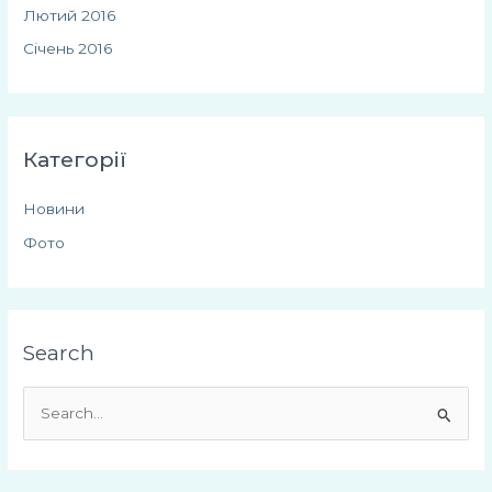
Лютий 2016
Січень 2016
Категорії
Новини
Фото
Search
Ш
у
к