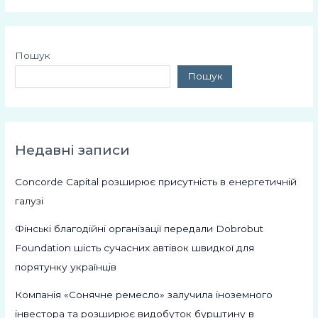
Пошук
Пошук
Недавні записи
Concorde Capital розширює присутність в енергетичній
галузі
Фінські благодійні організації передали Dobrobut
Foundation шість сучасних автівок швидкої для
порятунку українців
Компанія «Сонячне ремесло» залучила іноземного
інвестора та розширює видобуток бурштину в