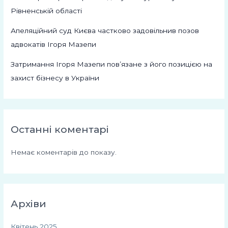
Рівненській області
Апеляційний суд Києва частково задовільнив позов
адвокатів Ігоря Мазепи
Затримання Ігоря Мазепи пов’язане з його позицією на
захист бізнесу в України
Останні коментарі
Немає коментарів до показу.
Архіви
Квітень 2025