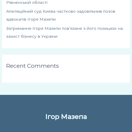
Рівненській області
Апеляційний суд Києва частково задовільнив позов
адвокатів Ігоря Мазепи
Затримання Ігоря Мазепи пов’язане з його позицією на
захист бізнесу в України
Recent Comments
Ігор Мазепа