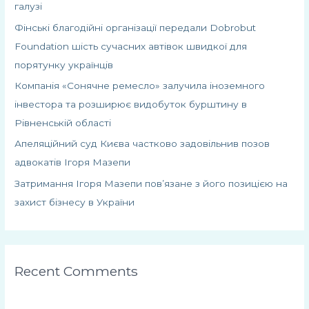
галузі
Фінські благодійні організації передали Dobrobut
Foundation шість сучасних автівок швидкої для
порятунку українців
Компанія «Сонячне ремесло» залучила іноземного
інвестора та розширює видобуток бурштину в
Рівненській області
Апеляційний суд Києва частково задовільнив позов
адвокатів Ігоря Мазепи
Затримання Ігоря Мазепи пов’язане з його позицією на
захист бізнесу в України
Recent Comments