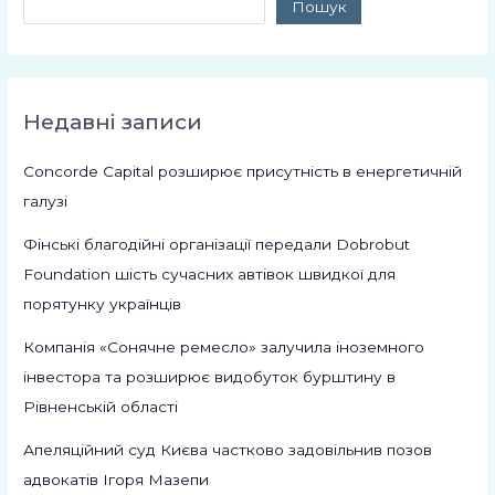
Пошук
Недавні записи
Concorde Capital розширює присутність в енергетичній
галузі
Фінські благодійні організації передали Dobrobut
Foundation шість сучасних автівок швидкої для
порятунку українців
Компанія «Сонячне ремесло» залучила іноземного
інвестора та розширює видобуток бурштину в
Рівненській області
Апеляційний суд Києва частково задовільнив позов
адвокатів Ігоря Мазепи