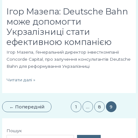
Ігор Мазепа: Deutsche Bahn
може допомогти
Укрзалізниці стати
ефективною компанією
Ігор Мазепа, Генеральний директор інвесткомпанії
Concorde Capital, про залучення консультантів Deutsche
Bahn для реформування Укрзалізниці
Читати далі »
←
Попередній
1
…
8
9
Пошук