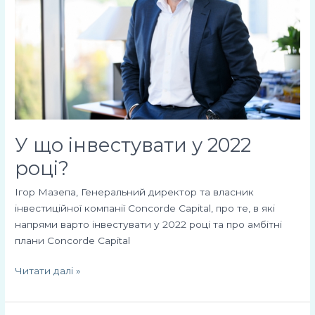
2022
році?
У що інвестувати у 2022
році?
Ігор Мазепа, Генеральний директор та власник
інвестиційної компанії Concorde Capital, про те, в які
напрями варто інвестувати у 2022 році та про амбітні
плани Concorde Capital
Читати далі »