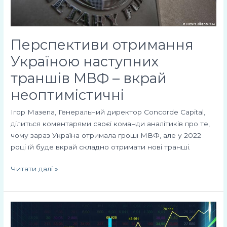
неоптимістичні
Перспективи отримання
Україною наступних
траншів МВФ – вкрай
неоптимістичні
Ігор Мазепа, Генеральний директор Concorde Capital,
ділиться коментарями своєї команди аналітиків про те,
чому зараз Україна отримала гроші МВФ, але у 2022
році їй буде вкрай складно отримати нові транші.
Читати далі »
Міжнародні
інвестори