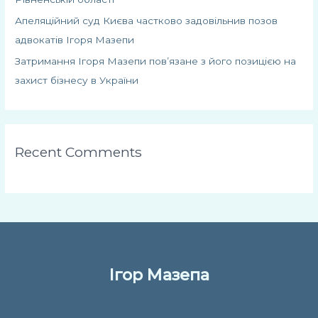
Апеляційний суд Києва частково задовільнив позов
адвокатів Ігоря Мазепи
Затримання Ігоря Мазепи пов’язане з його позицією на
захист бізнесу в України
Recent Comments
Ігор Мазепа